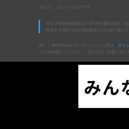
または、このようなものです。
XYZ 小道具株式会社は1971年の創立以
所在する当社では2,000名以上の社員が働
新しく WordPress ユーザーになった方は、
ダッ
ージを作成してください。それでは、お楽しみくだ