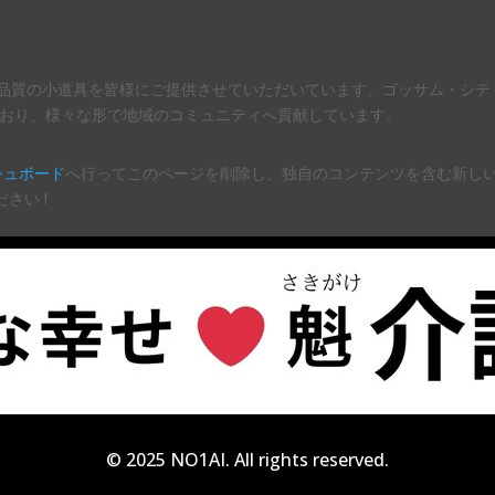
来、高品質の小道具を皆様にご提供させていただいています。ゴッサム・シテ
いており、様々な形で地域のコミュニティへ貢献しています。
シュボード
へ行ってこのページを削除し、独自のコンテンツを含む新し
さい !
© 2025 NO1AI. All rights reserved.