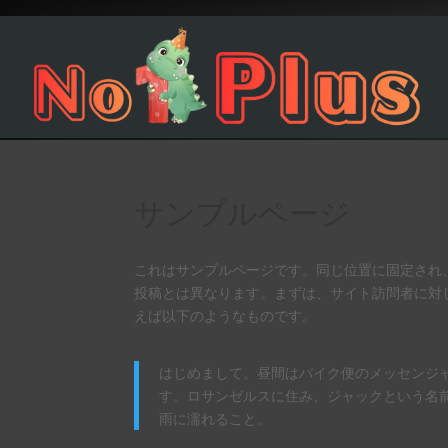
サンプルページ
これはサンプルページです。同じ位置に固定され、
投稿とは異なります。まずは、サイト訪問者に対
えば以下のようなものです。
はじめまして。昼間はバイク便のメッセンジ
す。ロサンゼルスに住み、ジャックという名
雨に濡れること。