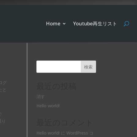
Home
Youtube再生リスト
検索
ログ
最近の投稿
たと
消す
Hello world!
で
最近のコメント
通り
Hello world!
に
WordPress コ