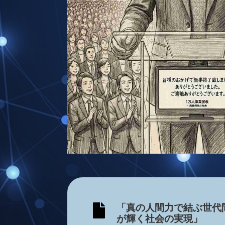

「真の人間力で結ぶ世代
が輝く社会の実現」