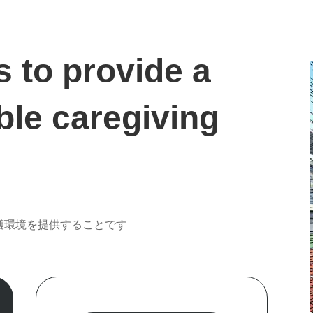
s to provide a
ble caregiving
護環境を提供することです