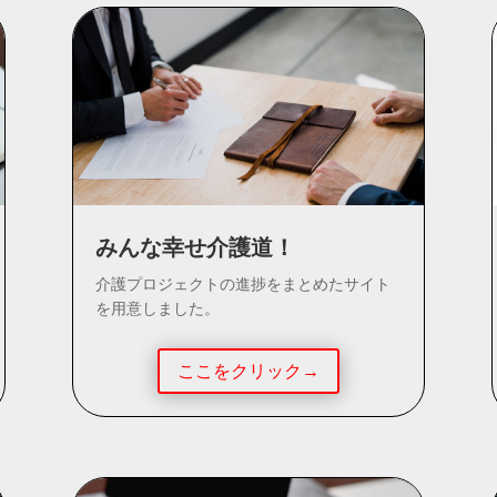
みんな幸せ介護道！
介護プロジェクトの進捗をまとめたサイト
を用意しました。
ここをクリック→