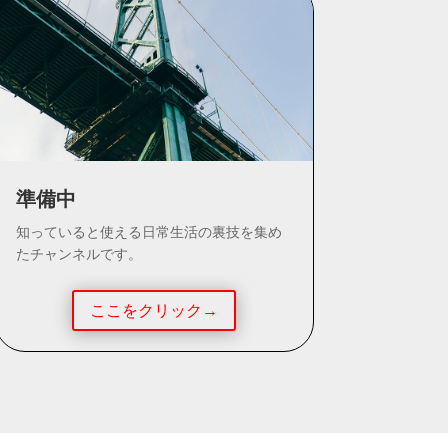
準備中
知っていると使える日常生活の裏技を集め
たチャンネルです。
ここをクリック→