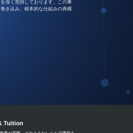
状を深く危惧しております。この事
に巻き込み、根本的な仕組みの再構
 Tuition