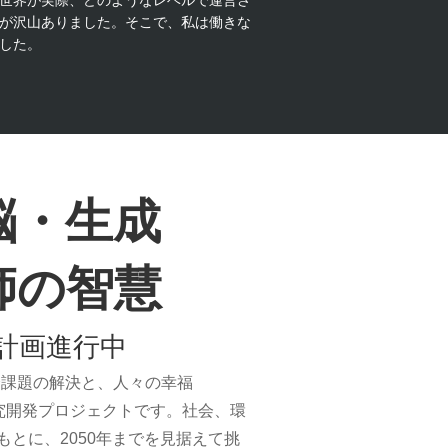
世界が実際、どのようなレベルで運営さ
が沢山ありました。そこで、私は働きな
した。
脳・生成
師の智慧
計画進行中
会課題の解決と、人々の幸福
的な研究開発プロジェクトです。社会、環
もとに、2050年までを見据えて挑