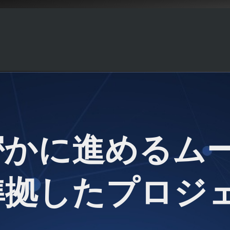
密かに進めるム
準拠したプロジ