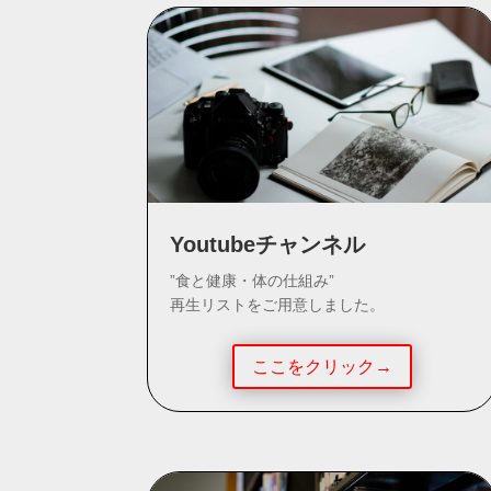
Youtubeチャンネル
”食と健康・体の仕組み”
再生リストをご用意しました。
ここをクリック→