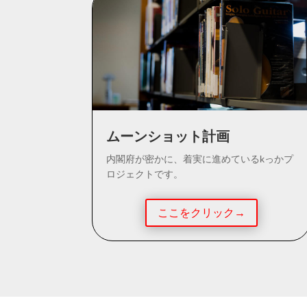
ムーンショット計画
内閣府が密かに、着実に進めているkっかプ
ロジェクトです。
ここをクリック→