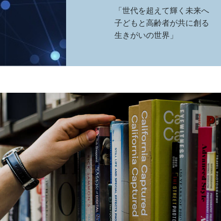
「世代を超えて輝く未来へ
子どもと高齢者が共に創る
生きがいの世界」