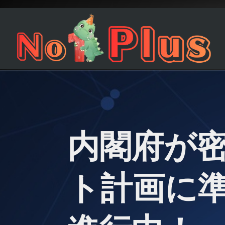
内閣府が
ト計画に