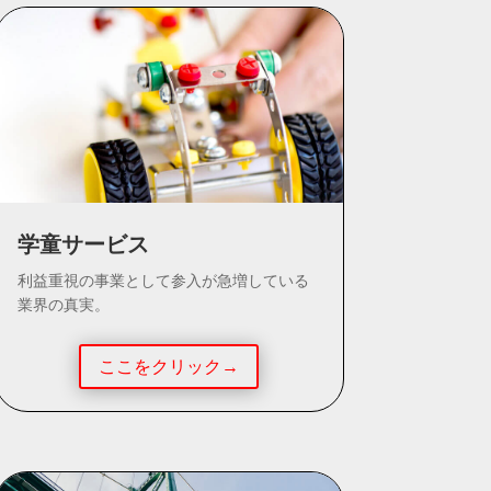
学童サービス
利益重視の事業として参入が急増している
業界の真実。
ここをクリック→