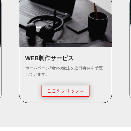
WEB制作サービス
ホームページ制作の受注を近日再開を予定
しています。
ここをクリック→